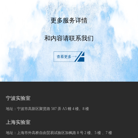
更多服务详情
和内容请联系我们
查看更多
宁波实验室
地址：宁波市高新区聚贤路 587 弄 A5 幢 4 楼、8 楼
上海实验室
地址：上海市外高桥自由贸易试验区加枫路 8 号 2 楼、5 楼 、7 楼