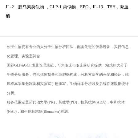
IL-2，胰岛素类似物 ，GLP-1 类似物，EPO，IL-1β，TSH，凝血
酶
熙宁生物拥有专业的大分子生物分析团队，配备先进的仪器设备，实行信息
化管理。实验室符合
国际GLP&GCP质量管理规范，可为临床与临床前研究提供一站式的大分子
生物分析服务，包括抗体制备和细胞株构建，分析方法学的开发和验证，临
床样本采集包制备和实验室手册撰写，生物样本分析以及后续临床数据统计
分析。
服务范围涵盖药代动力学(PK)，药效学(PD)，抗药抗体(ADA)，中和抗体
(NAb)，和生物标志物(Biomarker)检测。