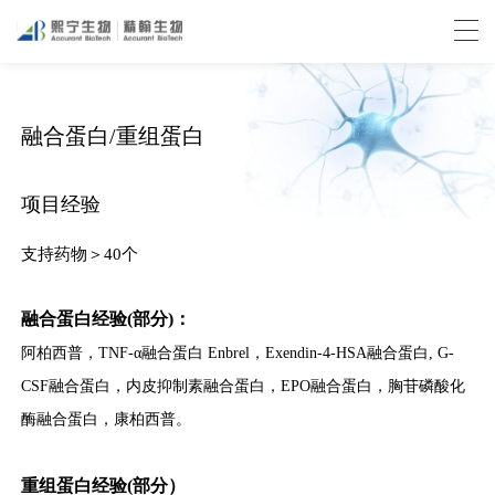
融合蛋白/重组蛋白
项目经验
支持药物＞40个
融合蛋白经验(部分)：
阿柏西普，TNF-α融合蛋白 Enbrel，Exendin-4-HSA融合蛋白, G-
CSF融合蛋白，内皮抑制素融合蛋白，EPO融合蛋白，胸苷磷酸化
酶融合蛋白，康柏西普。
重组蛋白经验(部分）