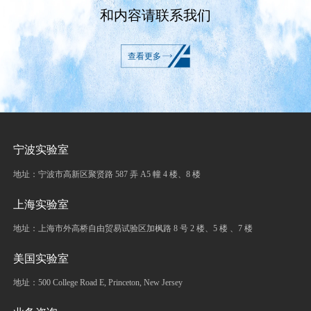
和内容请联系我们
查看更多
宁波实验室
地址：宁波市高新区聚贤路 587 弄 A5 幢 4 楼、8 楼
上海实验室
地址：上海市外高桥自由贸易试验区加枫路 8 号 2 楼、5 楼 、7 楼
美国实验室
地址：500 College Road E, Princeton, New Jersey