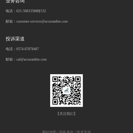
业务咨询
电话：021-50833588转532
邮箱：customer-services@accurantbio.com
投诉渠道
电话：0574-87878487
邮箱：caf@accurantbio.com
【关注我们】
网站地图
|
隐私条款
|
技术支持