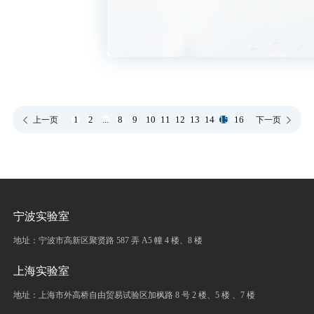
1
2
...
8
9
10
11
12
13
14
15
16
上一页
下一页
宁波实验室
地址：宁波市高新区聚贤路 587 弄 A5 幢 4 楼、8 楼
上海实验室
地址：上海市外高桥自由贸易试验区加枫路 8 号 2 楼、5 楼 、7 楼