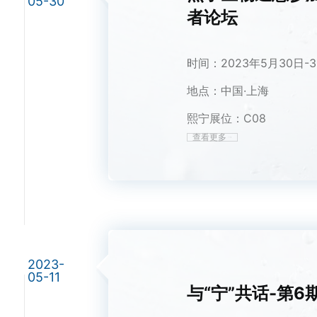
05-30
者论坛
时间：2023年5月30日-3
地点：中国·上海
熙宁展位：C08
查看更多
2023-
05-11
与“宁”共话-第6