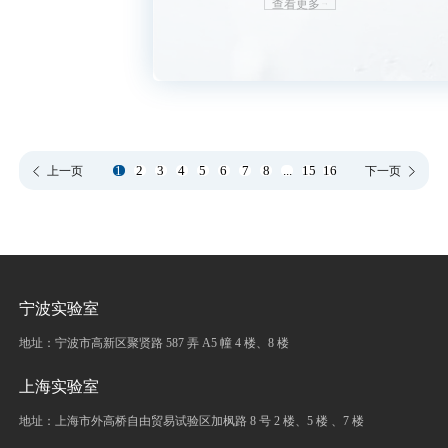
查看更多
1
2
3
4
5
6
7
8
...
15
16
上一页
下一页
宁波实验室
地址：宁波市高新区聚贤路 587 弄 A5 幢 4 楼、8 楼
上海实验室
地址：上海市外高桥自由贸易试验区加枫路 8 号 2 楼、5 楼 、7 楼