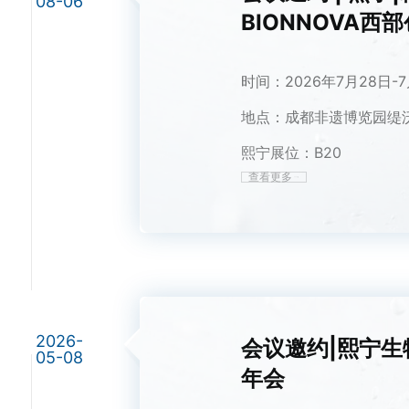
08-06
BIONNOVA西
时间：2026年7月28日-7
地点：成都非遗博览园缇
熙宁展位：B20
查看更多
2026-
会议邀约|熙宁生物邀
05-08
年会