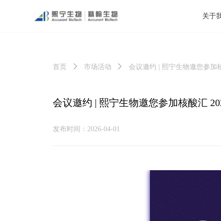
关于
首页
市场活动
会议邀约 | 熙宁生物邀您参加核酸
届中国核酸药物与新型疫苗产
会议邀约 | 熙宁生物邀您参加核酸汇 
发布时间：2026-04-01