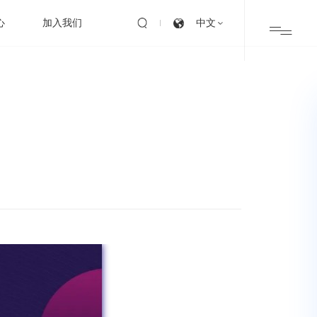
心
加入我们
中文
业务咨询
电话：021-50833588转532
邮箱：customer-services@accurantbio.com
投诉渠道
电话：0574-87878487
邮箱：caf@accurantbio.com