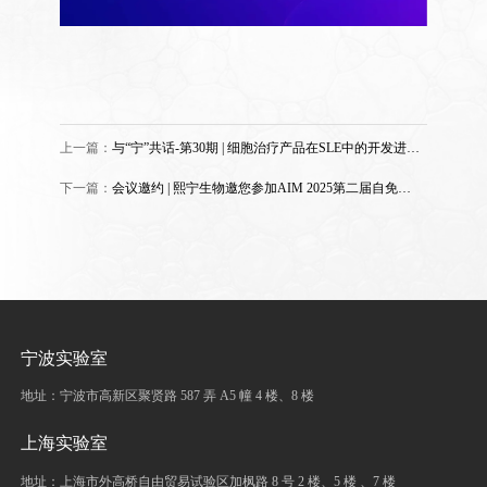
上一篇：
与“宁”共话-第30期 | 细胞治疗产品在SLE中的开发进展
及临床检测策略
下一篇：
会议邀约 | 熙宁生物邀您参加AIM 2025第二届自免药
物及疗法深度聚焦论坛
宁波实验室
地址：宁波市高新区聚贤路 587 弄 A5 幢 4 楼、8 楼
上海实验室
地址：上海市外高桥自由贸易试验区加枫路 8 号 2 楼、5 楼 、7 楼