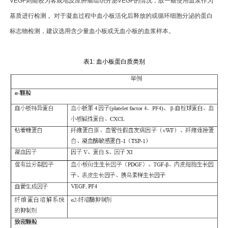
VEGF则能较为客观地反应肿瘤组织分泌VEGF的情况，故一般使用血浆作为
基质进行检测 。对于凝血过程中血小板活化后释放的或循环细胞分泌的蛋白
标志物检测，建议选用含少量血小板或无血小板的血浆样本。
表1: 血小板蛋白质类别