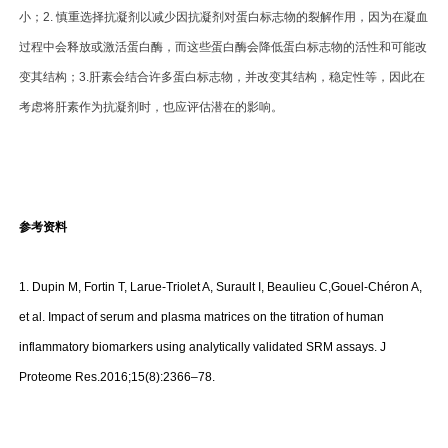
小；2. 慎重选择抗凝剂以减少因抗凝剂对蛋白标志物的裂解作用，因为在凝血
过程中会释放或激活蛋白酶，而这些蛋白酶会降低蛋白标志物的活性和可能改
变其结构；3.肝素会结合许多蛋白标志物，并改变其结构，稳定性等，因此在
考虑将肝素作为抗凝剂时，也应评估潜在的影响。
参考资料
1. Dupin M, Fortin T, Larue-Triolet A, Surault I, Beaulieu C,Gouel-Chéron A,
et al. Impact of serum and plasma matrices on the titration of human
inflammatory biomarkers using analytically validated SRM assays. J
Proteome Res.2016;15(8):2366–78.