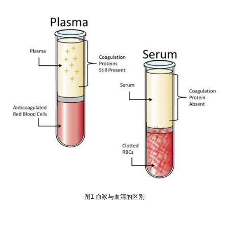
图1 血浆与血清的区别