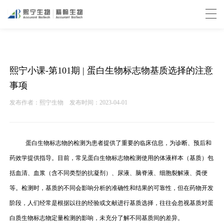
熙宁小课-第101期 | 蛋白生物标志物基质选择的注意
事项
发布作者：熙宁生物
发布时间：2023-04-01
蛋白生物标志物的检测为患者提供了重要的临床信息，为诊断、预后和
药效学提供指导。目前，常见蛋白生物标志物检测使用的体液样本（基质）包
括血清、血浆（含不同类型的抗凝剂）、尿液、脑脊液、细胞裂解液、粪便
等。检测时，基质的不同会影响分析的准确性和结果的可靠性，但在药物开发
阶段，人们经常是根据以往的经验或文献进行基质选择，往往会忽视基质对蛋
白质生物标志物定量检测的影响，未充分了解不同基质间的差异。