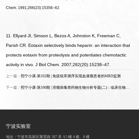
Chem. 1991;266(23):15356–62.
11. Ellyard JI, Simson L, Bezos A, Johnston K, Freeman C,
Parish CR. Eotaxin selectively binds heparin: an interaction that
protects eotaxin from proteolysis and potentiates chemotactic
activity in vivo. J Biol Chem. 2007;282(20):15238–47.
上一篇：
熙宁小课-第102期 | 免疫组库测序实现血液瘤患者的MRD监测
下一篇：
熙宁小课-第100期 | 溶瘤病毒类药物生物分析专题(二)：临床生物分
析策略
宁波实验室
地址：宁波市高新区聚贤路 587 弄 A5 幢 4 楼、8 楼