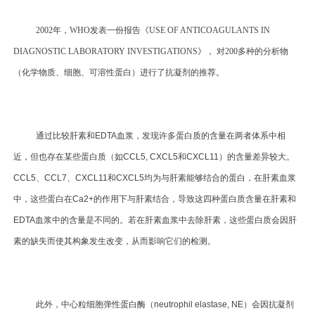
2002年，WHO发表一份报告《USE OF ANTICOAGULANTS IN
DIAGNOSTIC LABORATORY INVESTIGATIONS》， 对200多种的分析物
（化学物质、细胞、可溶性蛋白）进行了抗凝剂的推荐。
通过比较肝素和EDTA血浆，发现许多蛋白质的含量在两者体系中相
近，但也存在某些蛋白质（如CCL5, CXCL5和CXCL11）的含量差异较大。
CCL5、CCL7、CXCL11和CXCL5均为与肝素能够结合的蛋白，在肝素血浆
中，这些蛋白在Ca2+的作用下与肝素结合，导致这四种蛋白质含量在肝素和
EDTA血浆中的含量是不同的。若在肝素血浆中去除肝素，这些蛋白质会因肝
素的缺失而使其构象发生改变，从而影响它们的检测。
此外，中心粒细胞弹性蛋白酶（neutrophil elastase, NE）会因抗凝剂