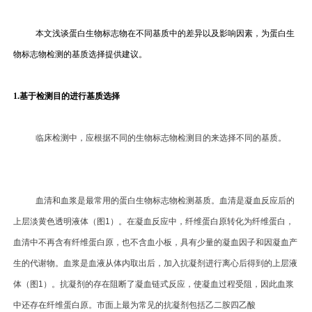
本文浅谈蛋白生物标志物在不同基质中的差异以及影响因素，为蛋白生
物标志物检测的基质选择提供建议。
1.
基于检测目的进行基质选择
临床检测中，应根据不同的生物标志物检测目的来选择不同的基质。
血清和血浆是最常用的蛋白生物标志物检测基质。血清是凝血反应后的
上层淡黄色透明液体（图1）。在凝血反应中，纤维蛋白原转化为纤维蛋白，
血清中不再含有纤维蛋白原，也不含血小板，具有少量的凝血因子和因凝血产
生的代谢物。血浆是血液从体内取出后，加入抗凝剂进行离心后得到的上层液
体（图1）。抗凝剂的存在阻断了凝血链式反应，使凝血过程受阻，因此血浆
中还存在纤维蛋白原。市面上最为常见的抗凝剂包括乙二胺四乙酸