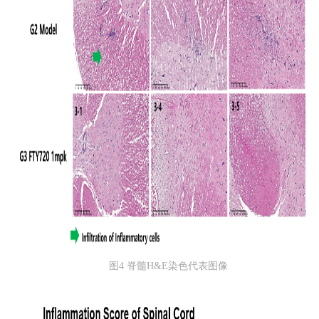
图4 脊髓H&E染色代表图像