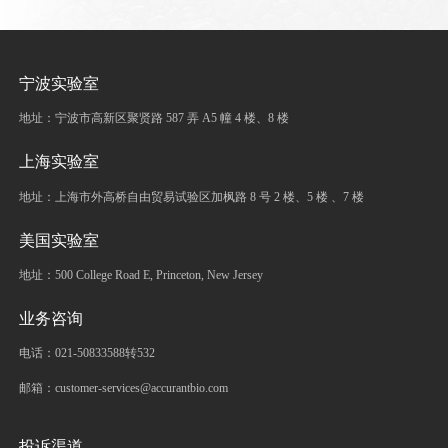
宁波实验室
地址：宁波市高新区聚贤路 587 弄 A5 幢 4 楼、8 楼
上海实验室
地址：上海市外高桥自由贸易试验区加枫路 8 号 2 楼、5 楼 、7 楼
美国实验室
地址：500 College Road E, Princeton, New Jersey
业务咨询
电话：021-50833588转532
邮箱：customer-services@accurantbio.com
投诉渠道