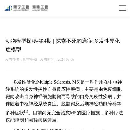
动物模型探秘-第4期 | 探索不死的癌症:多发性硬化
症模型
发布作者：熙宁生物
发布时间：2024-09-06
多发性硬化(Multiple Sclerosis, MS)是一种作用在中枢神
经系统的多发性炎性自身反应性疾病，主要是由免疫细胞
靶向攻击自身神经细胞髓鞘而导致的自身免疫性疾病，并
伴随着中枢神经系统炎症、脱髓鞘及后期神经功能障碍等
[1]
多种症状
。目前尚无完全治愈MS的医疗措施，多种疗法
仅能控制和减轻疾病进展。