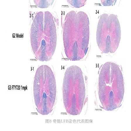
图8 脊髓LFB染色代表图像