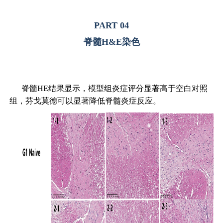
PART 04
脊髓H&E染色
脊髓HE结果显示，模型组炎症评分显著高于空白对照
组，芬戈莫德可以显著降低脊髓炎症反应。