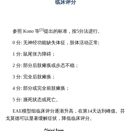
临床评分
[3]
参照 Kono 等
提出的标准，按5分法进行。
0 分: 无神经功能缺失体征，肢体活动正常;
1 分: 鼠尾张力障碍；
2 分: 部分后肢瘫痪或步态不稳；
3 分: 完全后肢瘫痪；
4 分: 部分或完全前肢瘫痪；
5 分: 濒死状态或死亡。
EAE模型组临床评分逐渐升高，在第14天达到峰值。芬
戈莫德可以显著缓解症状，降低临床评分。