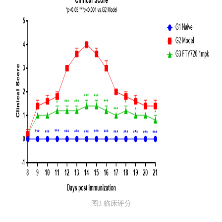
图3 临床评分